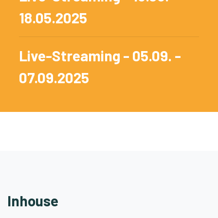
18.05.2025
Live-Streaming - 05.09. -
07.09.2025
Inhouse