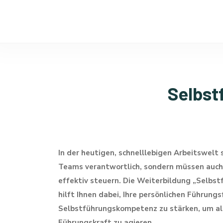
Selbst
In der heutigen, schnelllebigen Arbeitswelt 
Teams verantwortlich, sondern müssen auch 
effektiv steuern. Die Weiterbildung „Selb
hilft Ihnen dabei, Ihre persönlichen Führung
Selbstführungskompetenz zu stärken, um als
Führungskraft zu agieren.