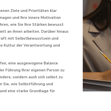
genen Ziele und Prioritäten klar
managen und Ihre innere Motivation
hren, wie Sie Ihre Stärken bewusst
elt an ihnen arbeiten. Darüber hinaus
kraft mit Selbstbewusstsein und
ine Kultur der Verantwortung und
helfen, eine ausgewogene Balance
der Führung Ihrer eigenen Person zu
andere, sondern auch sich selbst zu
n Sie, wie Selbstführung und
nd eine starke Grundlage für